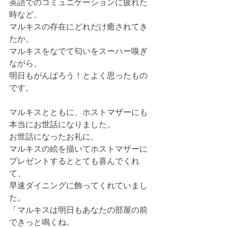
英語でのコミュニケーションに疲れた
時など、
マルキスの存在にどれだけ癒されてき
たか。
マルキスをなでて匂いをスーハー嗅ぎ
ながら、
明日もがんばろう！とよく思ったもの
です。
マルキスとともに、ホストマザーにも
本当にお世話になりました。
お世話になったお礼に、
マルキスの絵を描いてホストマザーに
プレゼントするととても喜んでくれ
て、
早速ダイニングに飾ってくれていまし
た。
「マルキスは明日もあなたの部屋の前
できっと鳴くね。