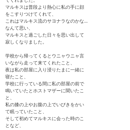
てくれました。
マルキスは普段より熱心に私の手に顔
をこすりつけてくれて、
これはマルキス流のサヨナラなのかな...
なんて思い、
マルキスと過ごした日々を思い出して
寂しくなりました。
学校から帰ってくるとウニャウニャ言
いながら走って来てくれたこと、
夜は私の部屋に入り浸りたまに一緒に
寝たこと、
学校に行っている間に私の部屋の前で
鳴いていたとホストマザーに聞いたこ
と、
私の膝の上やお腹の上でいびきをかい
て眠っていたこと、
そして初めてマルキスに会った時のこ
となど、