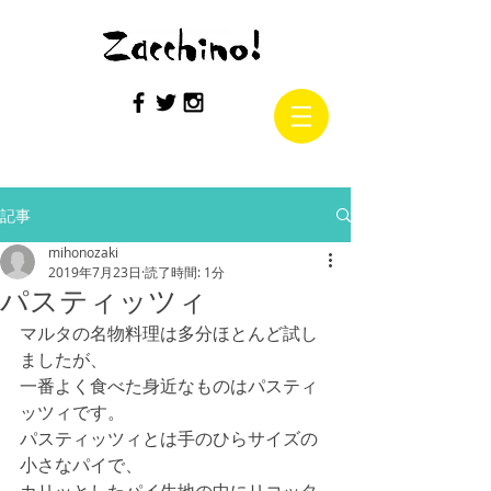
記事
mihonozaki
2019年7月23日
読了時間: 1分
パスティッツィ
マルタの名物料理は多分ほとんど試し
ましたが、
一番よく食べた身近なものはパスティ
ッツィです。
パスティッツィとは手のひらサイズの
小さなパイで、