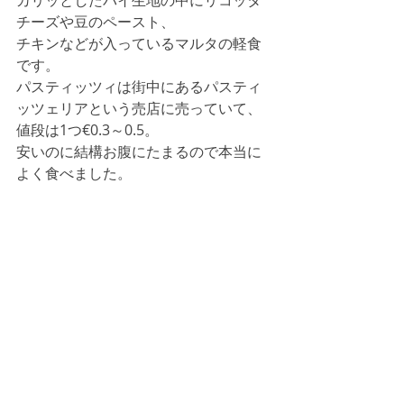
カリッとしたパイ生地の中にリコッタ
チーズや豆のペースト、
チキンなどが入っているマルタの軽食
です。
パスティッツィは街中にあるパスティ
ッツェリアという売店に売っていて、
値段は1つ€0.3～0.5。
安いのに結構お腹にたまるので本当に
よく食べました。