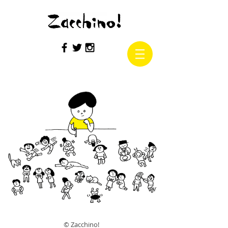
© Zacchino!